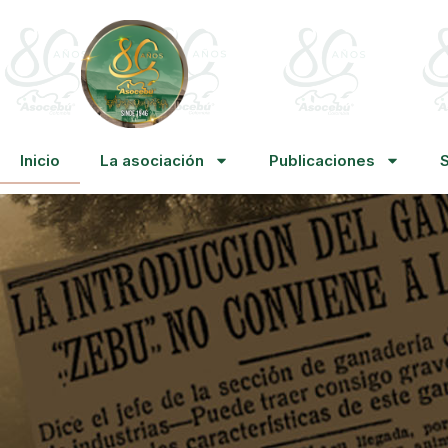
Inicio
La asociación
Publicaciones
S