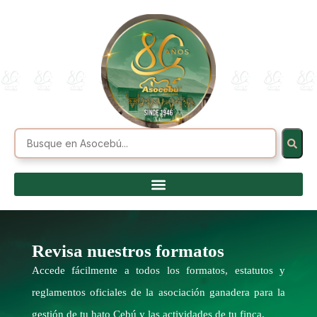
Revisa nuestros formatos
Accede fácilmente a todos los formatos, estatutos y
reglamentos oficiales de la asociación ganadera para la
gestión de tu hato Cebú y las actividades de tu finca.