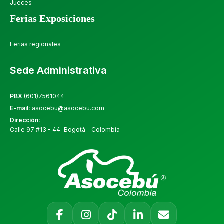
Jueces
Ferias Exposiciones
Ferias regionales
Sede Administrativa
PBX
(601)7561044
E-mail:
asocebu@asocebu.com
Dirección:
Calle 97 #13 - 44 Bogotá - Colombia