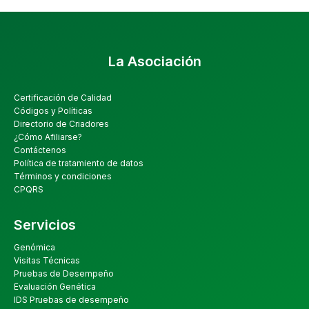
La Asociación
Certificación de Calidad
Códigos y Políticas
Directorio de Criadores
¿Cómo Afiliarse?
Contáctenos
Política de tratamiento de datos
Términos y condiciones
CPQRS
Servicios
Genómica
Visitas Técnicas
Pruebas de Desempeño
Evaluación Genética
IDS Pruebas de desempeño