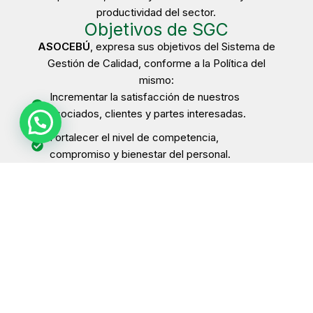
productividad del sector.
Objetivos de SGC
ASOCEBÚ
, expresa sus objetivos del Sistema de
Gestión de Calidad, conforme a la Política del
mismo:
Incrementar la satisfacción de nuestros
asociados, clientes y partes interesadas.
Fortalecer el nivel de competencia,
compromiso y bienestar del personal.
Incrementar el nivel de eficiencia y eficacia de
los procesos.
Andrés Fernando Arenas Gamboa
Director Ejecutivo - Representante Legal
Bogotá D.C., 17 de febrero de 2026