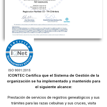
ICONTEC Certifica que el Sistema de Gestión de la
organización se ha implementado y mantenido para
el siguiente alcance:
Prestación de servicios de registros genealógicos y sus
trámites para las razas cebuínas y sus cruces, visita