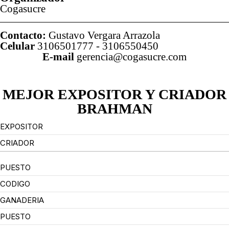
Cogasucre
Contacto:
Gustavo Vergara Arrazola
Celular
3106501777 - 3106550450
E-mail
gerencia@cogasucre.com
MEJOR EXPOSITOR Y CRIADOR
BRAHMAN
EXPOSITOR
CRIADOR
PUESTO
CODIGO
GANADERIA
PUESTO