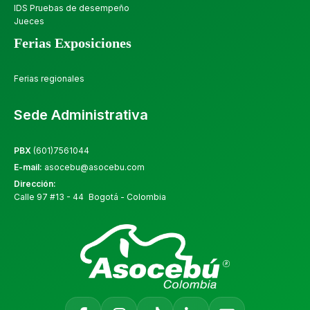
IDS Pruebas de desempeño
Jueces
Ferias Exposiciones
Ferias regionales
Sede Administrativa
PBX
(601)7561044
E-mail:
asocebu@asocebu.com
Dirección:
Calle 97 #13 - 44 Bogotá - Colombia